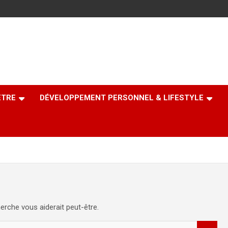
ÊTRE
DÉVELOPPEMENT PERSONNEL & LIFESTYLE
erche vous aiderait peut-être.