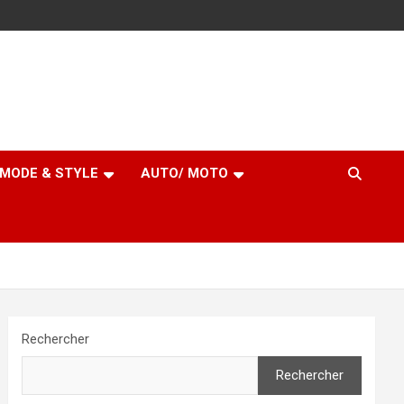
MODE & STYLE
AUTO/ MOTO
Rechercher
Rechercher