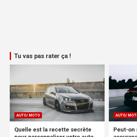
Tu vas pas rater ça !
AUTO/ MOTO
AUTO/ MOT
Quelle est la recette secrète
Peut-on 
pour personnaliser votre auto
assuranc