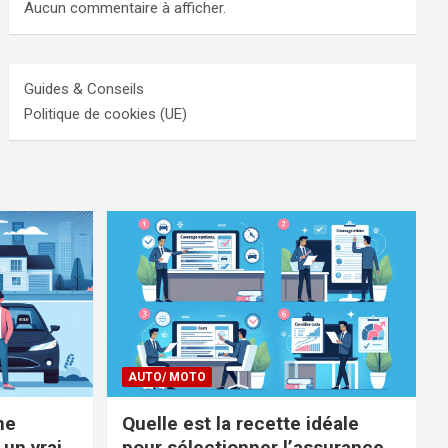
Aucun commentaire à afficher.
Guides & Conseils
Politique de cookies (UE)
AUTO/ MOTO
ne
Quelle est la recette idéale
 un vrai
pour sélectionner l’assurance