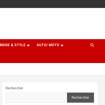
MODE & STYLE
AUTO/ MOTO
Rechercher
Rechercher