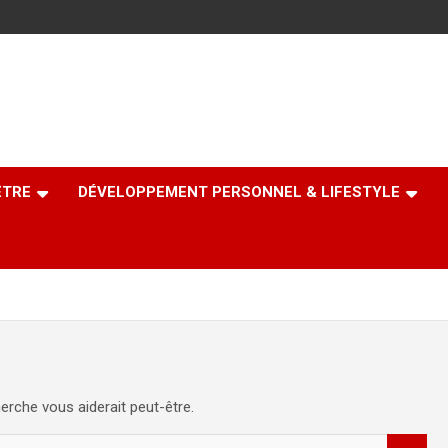
ÊTRE
DÉVELOPPEMENT PERSONNEL & LIFESTYLE
erche vous aiderait peut-être.