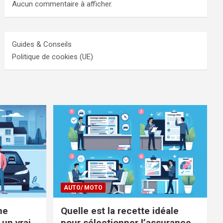
Aucun commentaire à afficher.
Guides & Conseils
Politique de cookies (UE)
AUTO/ MOTO
ne
Quelle est la recette idéale
 un vrai
pour sélectionner l’assurance