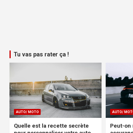
Tu vas pas rater ça !
AUTO/ MOTO
AUTO/ MOT
Quelle est la recette secrète
Peut-on 
pour personnaliser votre auto
assuranc