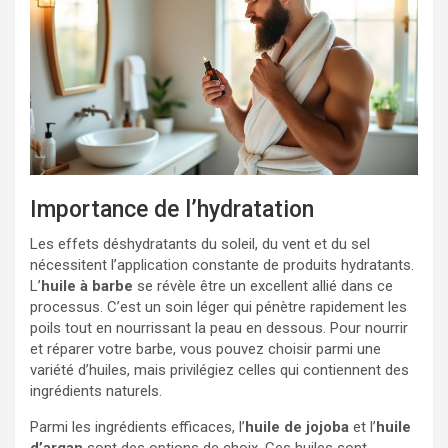
Importance de l’hydratation
Les effets déshydratants du soleil, du vent et du sel
nécessitent l’application constante de produits hydratants.
L’
huile à barbe
se révèle être un excellent allié dans ce
processus. C’est un soin léger qui pénètre rapidement les
poils tout en nourrissant la peau en dessous. Pour nourrir
et réparer votre barbe, vous pouvez choisir parmi une
variété d’huiles, mais privilégiez celles qui contiennent des
ingrédients naturels.
Parmi les ingrédients efficaces, l’
huile de jojoba
et l’
huile
d’argan
sont des options de choix. Ces huiles sont