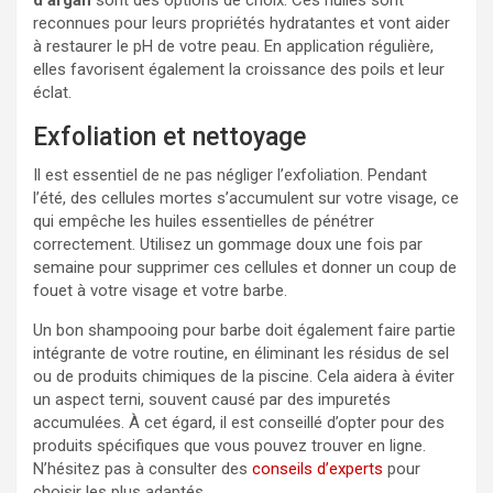
reconnues pour leurs propriétés hydratantes et vont aider
à restaurer le pH de votre peau. En application régulière,
elles favorisent également la croissance des poils et leur
éclat.
Exfoliation et nettoyage
Il est essentiel de ne pas négliger l’exfoliation. Pendant
l’été, des cellules mortes s’accumulent sur votre visage, ce
qui empêche les huiles essentielles de pénétrer
correctement. Utilisez un gommage doux une fois par
semaine pour supprimer ces cellules et donner un coup de
fouet à votre visage et votre barbe.
Un bon shampooing pour barbe doit également faire partie
intégrante de votre routine, en éliminant les résidus de sel
ou de produits chimiques de la piscine. Cela aidera à éviter
un aspect terni, souvent causé par des impuretés
accumulées. À cet égard, il est conseillé d’opter pour des
produits spécifiques que vous pouvez trouver en ligne.
N’hésitez pas à consulter des
conseils d’experts
pour
choisir les plus adaptés.