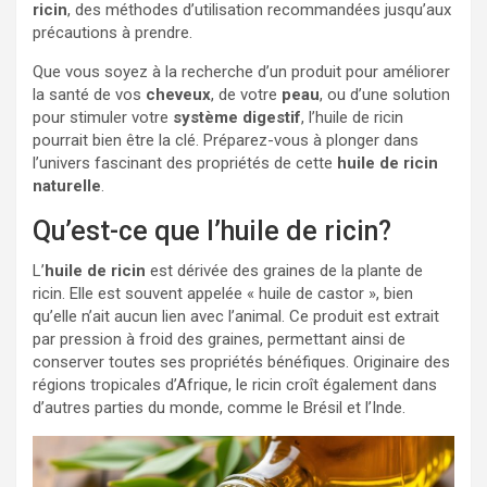
ricin
, des méthodes d’utilisation recommandées jusqu’aux
précautions à prendre.
Que vous soyez à la recherche d’un produit pour améliorer
la santé de vos
cheveux
, de votre
peau
, ou d’une solution
pour stimuler votre
système digestif
, l’huile de ricin
pourrait bien être la clé. Préparez-vous à plonger dans
l’univers fascinant des propriétés de cette
huile de ricin
naturelle
.
Qu’est-ce que l’huile de ricin?
L’
huile de ricin
est dérivée des graines de la plante de
ricin. Elle est souvent appelée « huile de castor », bien
qu’elle n’ait aucun lien avec l’animal. Ce produit est extrait
par pression à froid des graines, permettant ainsi de
conserver toutes ses propriétés bénéfiques. Originaire des
régions tropicales d’Afrique, le ricin croît également dans
d’autres parties du monde, comme le Brésil et l’Inde.