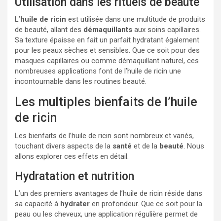
Utilisation dans les rituels de beauté
L’
huile de ricin
est utilisée dans une multitude de produits
de beauté, allant des
démaquillants
aux soins capillaires.
Sa texture épaisse en fait un parfait hydratant également
pour les peaux sèches et sensibles. Que ce soit pour des
masques capillaires ou comme démaquillant naturel, ces
nombreuses applications font de l’huile de ricin une
incontournable dans les routines beauté.
Les multiples bienfaits de l’huile
de ricin
Les bienfaits de l’huile de ricin sont nombreux et variés,
touchant divers aspects de la
santé
et de la
beauté
. Nous
allons explorer ces effets en détail.
Hydratation et nutrition
L’un des premiers avantages de l’huile de ricin réside dans
sa capacité à
hydrater
en profondeur. Que ce soit pour la
peau ou les cheveux, une application régulière permet de